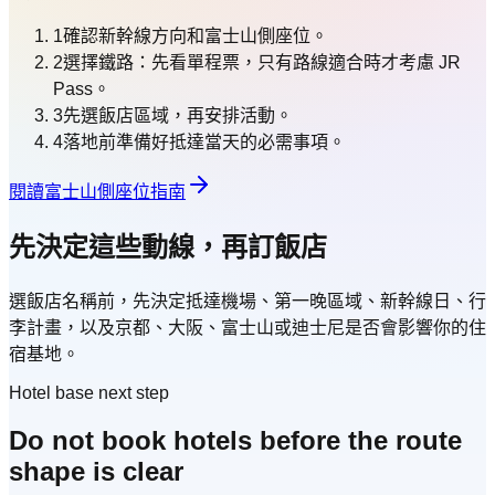
1
確認新幹線方向和富士山側座位。
2
選擇鐵路：先看單程票，只有路線適合時才考慮 JR
Pass。
3
先選飯店區域，再安排活動。
4
落地前準備好抵達當天的必需事項。
閱讀富士山側座位指南
先決定這些動線，再訂飯店
選飯店名稱前，先決定抵達機場、第一晚區域、新幹線日、行
李計畫，以及京都、大阪、富士山或迪士尼是否會影響你的住
宿基地。
Hotel base next step
Do not book hotels before the route
shape is clear